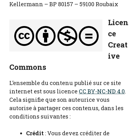
Kellermann – BP 80157 – 59100 Roubaix
Licen
ce
Creat
ive
Commons
L’ensemble du contenu publié sur ce site
internet est sous licence
CC BY-NC-ND 4.0
.
Cela signifie que son auteurice vous
autorise à partager ces contenus, dans les
conditions suivantes :
Crédit
: Vous devez créditer de