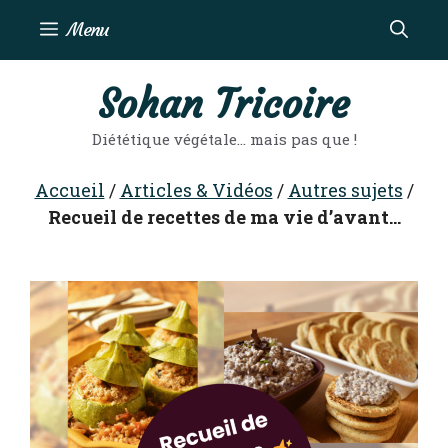
Aller
Menu
au
contenu
Sohan Tricoire
Diététique végétale… mais pas que !
Accueil
/
Articles & Vidéos
/
Autres sujets
/
Recueil de recettes de ma vie d’avant…