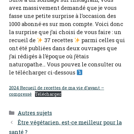
avez massivement demandé que je vous
fasse une petite surprise à l’occasion des
1000 abonné·es sur mon compte. Voici donc
la surprise que j’ai choisi de vous faire : un
recueil de
37 recettes
parmi celles qui
ont été publiées dans deux ouvrages que
j’ai rédigés à l’époque où j’étais
naturopathe… Vous pouvez le consulter ou
le télécharger ci-dessous
2024 Recueil de recettes de ma vie d’avant –
compressé
Télécharger
Catégories
Autres sujets
Être végétarien, est-ce meilleur pour la
santé ?