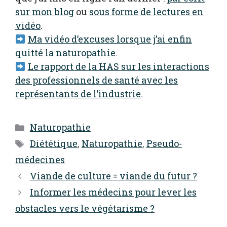
sur mon blog
ou
sous forme de lectures en
vidéo
.
Ma vidéo d’excuses lorsque j’ai enfin
quitté la naturopathie
.
Le rapport de la HAS sur les interactions
des professionnels de santé avec les
représentants de l’industrie
.
Catégories
Naturopathie
Étiquettes
Diététique
,
Naturopathie
,
Pseudo-
médecines
Viande de culture = viande du futur ?
Informer les médecins pour lever les
obstacles vers le végétarisme ?