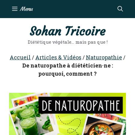
Aller
Menu
au
contenu
Sohan Tricoire
Diététique végétale… mais pas que !
Accueil
/
Articles & Vidéos
/
Naturopathie
/
De naturopathe à diététicien·ne :
pourquoi, comment ?