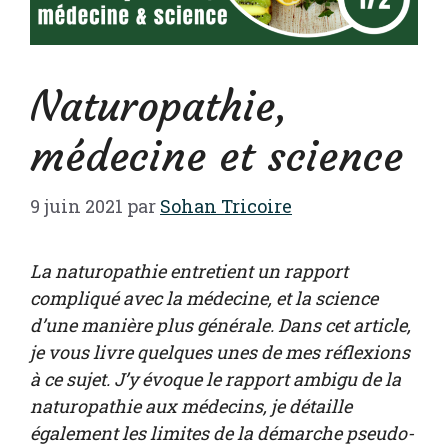
Naturopathie,
médecine et science
9 juin 2021
par
Sohan Tricoire
La naturopathie entretient un rapport
compliqué avec la médecine, et la science
d’une manière plus générale. Dans cet article,
je vous livre quelques unes de mes réflexions
à ce sujet. J’y évoque le rapport ambigu de la
naturopathie aux médecins, je détaille
également les limites de la démarche pseudo-