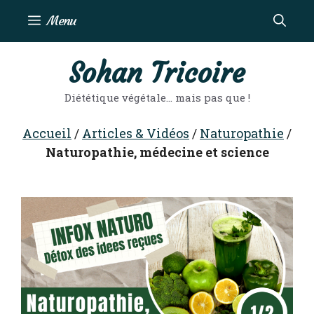
Aller
Menu
au
contenu
Sohan Tricoire
Diététique végétale… mais pas que !
Accueil
/
Articles & Vidéos
/
Naturopathie
/
Naturopathie, médecine et science