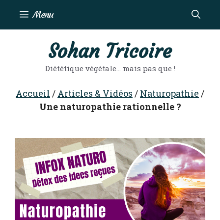
Aller
Menu
au
contenu
Sohan Tricoire
Diététique végétale… mais pas que !
Accueil
/
Articles & Vidéos
/
Naturopathie
/
Une naturopathie rationnelle ?