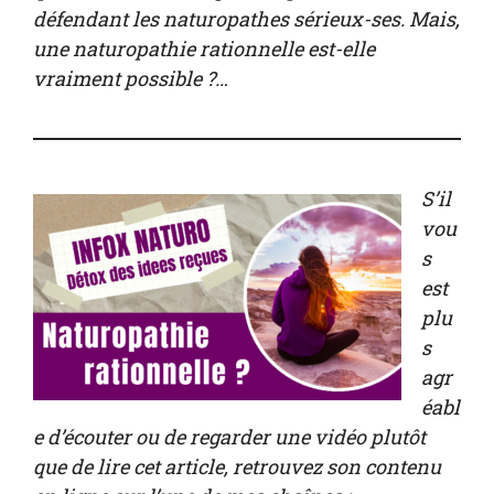
défendant les naturopathes sérieux-ses. Mais,
une naturopathie rationnelle est-elle
vraiment possible ?…
S’il
vou
s
est
plu
s
agr
éabl
e d’écouter ou de regarder une vidéo plutôt
que de lire cet article, retrouvez son contenu