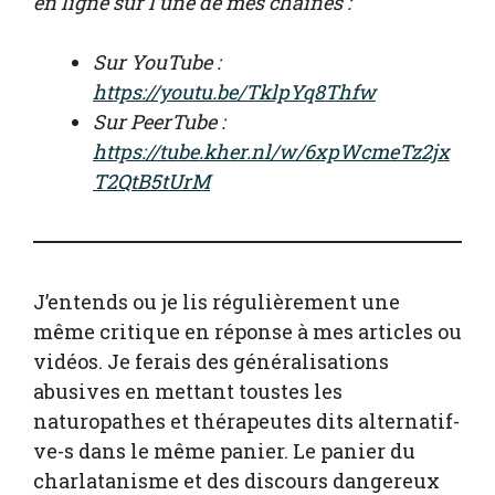
en ligne sur l’une de mes chaînes :
Sur YouTube :
https://youtu.be/TklpYq8Thfw
Sur PeerTube :
https://tube.kher.nl/w/6xpWcmeTz2jx
T2QtB5tUrM
J’entends ou je lis régulièrement une
même critique en réponse à mes articles ou
vidéos. Je ferais des généralisations
abusives en mettant toustes les
naturopathes et thérapeutes dits alternatif-
ve-s dans le même panier. Le panier du
charlatanisme et des discours dangereux