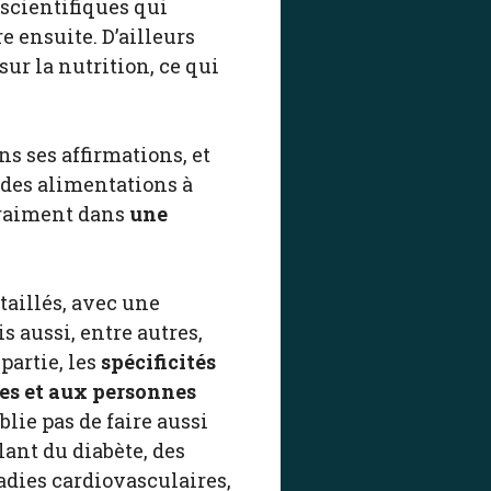
 scientifiques qui
e ensuite. D’ailleurs
ur la nutrition, ce qui
ns ses affirmations, et
é des alimentations à
 vraiment dans
une
aillés, avec une
 aussi, entre autres,
partie, les
spécificités
tes et aux personnes
lie pas de faire aussi
ant du diabète, des
adies cardiovasculaires,