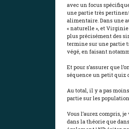
avec un focus spécifique
une partie très pertinen
alimentaire. Dans une au
« naturelle », et Virgini
plus précisément des sim
termine sur une partie t
végé, en faisant notamm
Et pour s’assurer que l’o
séquence un petit quiz q
Au total, il y a pas moi
partie sur les population
Vous l’aurez compris, j
dans la théorie que dans