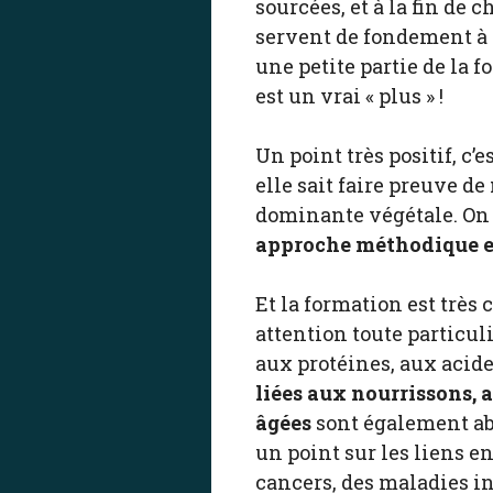
sourcées, et à la fin de
servent de fondement à la
une petite partie de la 
est un vrai « plus » !
Un point très positif, c
elle sait faire preuve d
dominante végétale. On e
approche méthodique et
Et la formation est très 
attention toute particul
aux protéines, aux acide
liées aux nourrissons, 
âgées
sont également abo
un point sur les liens e
cancers, des maladies i