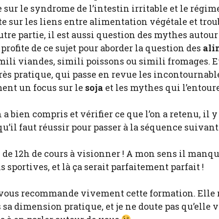
 sur le syndrome de l’intestin irritable et le rég
te sur les liens entre alimentation végétale et tr
tre partie, il est aussi question des mythes autour
e profite de ce sujet pour aborder la question des
ali
ili viandes, simili poissons ou simili fromages. E
rès pratique, qui passe en revue les incontournab
ent un focus sur le
soja
et les mythes qui l’entour
n a bien compris et vérifier ce que l’on a retenu, il 
u’il faut réussir pour passer à la séquence suivant
ns de 12h de cours à visionner ! A mon sens il manqu
s sportives, et là ça serait parfaitement parfait !
e vous recommande vivement cette formation. Elle
 sa dimension pratique, et je ne doute pas qu’elle