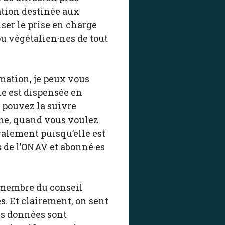
ation destinée aux
ser le prise en charge
ou végétalien·nes de tout
rmation, je peux vous
lle est dispensée en
s pouvez la suivre
hme, quand vous voulez
alement puisqu’elle est
s de l’ONAV et abonné·es
 membre du conseil
s. Et clairement, on sent
les données sont