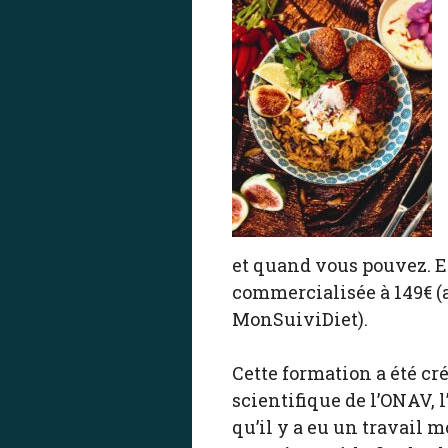
et quand vous pouvez. El
commercialisée à 149€ (a
MonSuiviDiet).
Cette formation a été cré
scientifique de l’ONAV, 
qu’il y a eu un travail 