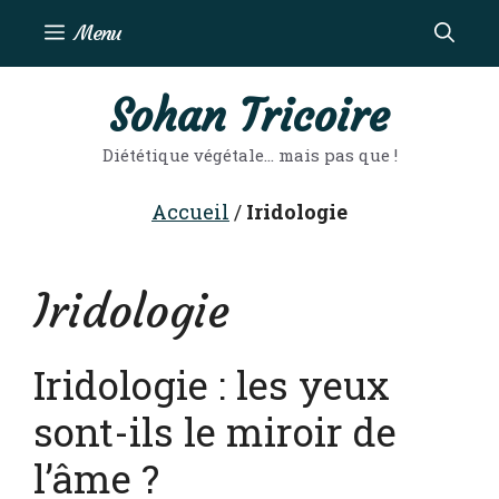
Aller
Menu
au
contenu
Sohan Tricoire
Diététique végétale… mais pas que !
Accueil
/
Iridologie
Iridologie
Iridologie : les yeux
sont-ils le miroir de
l’âme ?