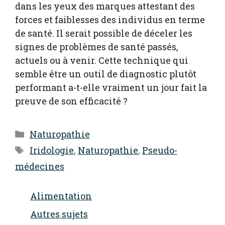
dans les yeux des marques attestant des
forces et faiblesses des individus en terme
de santé. Il serait possible de déceler les
signes de problèmes de santé passés,
actuels ou à venir. Cette technique qui
semble être un outil de diagnostic plutôt
performant a-t-elle vraiment un jour fait la
preuve de son efficacité ?
Catégories
Naturopathie
Étiquettes
Iridologie
,
Naturopathie
,
Pseudo-
médecines
Alimentation
Autres sujets