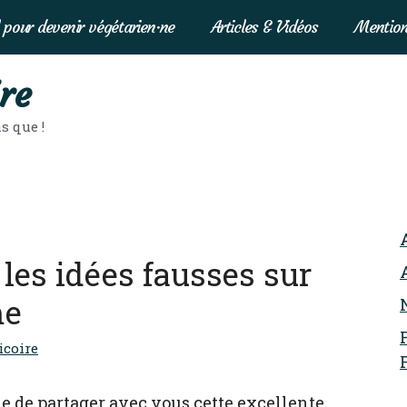
 pour devenir végétarien·ne
Articles & Vidéos
Mention
re
s que !
 les idées fausses sur
me
icoire
vie de partager avec vous cette excellente