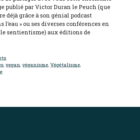
ge publié par Victor Duran le Peuch (que
e déjà grâce à son génial podcast
 l’eau » ou ses diverses conférences en
 le sentientisme) aux éditions de
ets
es
,
vegan
,
véganisme
,
Végétalisme
,
e