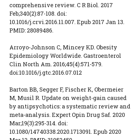
comprehensive review. C R Biol. 2017
Feb;340(2):87-108. doi:
10.1016/j.crvi.2016.11.007. Epub 2017 Jan 13.
PMID: 28089486.
Arroyo-Johnson C, Mincey KD. Obesity
Epidemiology Worldwide. Gastroenterol
Clin North Am. 2016;45(4):571-579.
doi:10.1016/j.gtc.2016.07.012
Barton BB, Segger F, Fischer K, Obermeier
M, Musil R. Update on weight-gain caused
by antipsychotics: a systematic review and
meta-analysis. Expert Opin Drug Saf. 2020
Mar;19(3):295-314. doi:
10.1080/14740338.2020.1713091. Epub 2020