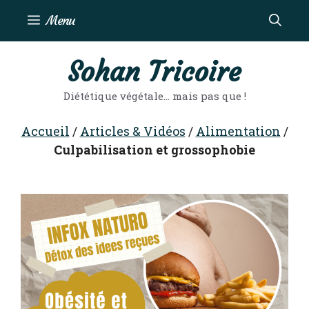
Aller
Menu
au
contenu
Sohan Tricoire
Diététique végétale… mais pas que !
Accueil
/
Articles & Vidéos
/
Alimentation
/
Culpabilisation et grossophobie