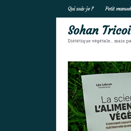
Aller
Qui suis-je ?
Petit manuel
au
contenu
Sohan Tricoi
Diététique végétale… mais pa