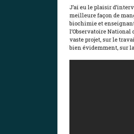
J’ai eu le plaisir d’inte
meilleure façon de mange
biochimie et enseignant
l’Observatoire National
vaste projet, sur le tra
bien évidemment, sur l