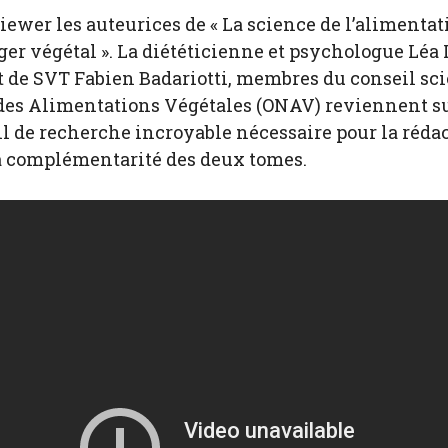
rviewer les auteurices de « La science de l’alimentat
r végétal ». La diététicienne et psychologue Léa 
 de SVT Fabien Badariotti, membres du conseil sci
 des Alimentations Végétales (ONAV) reviennent su
vail de recherche incroyable nécessaire pour la réda
a complémentarité des deux tomes.