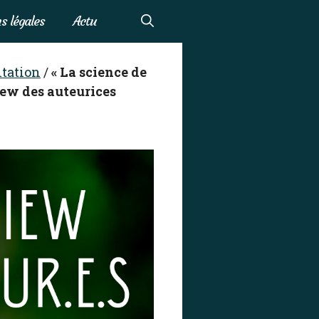
s légales
Actu
tation
/
« La science de
iew des auteurices