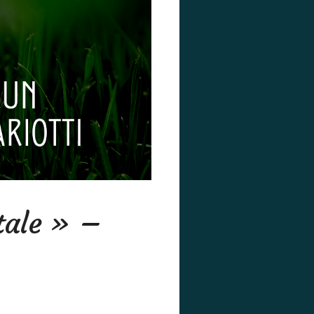
tale » –