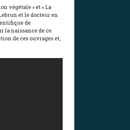
ion végétale » et « La
Lebrun et le docteur en
entifique de
r la naissance de ce
ction de ces ouvrages et,