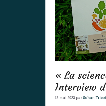
« La scienc
Interview d
13 mai 2023
par
Sohan Tricoi