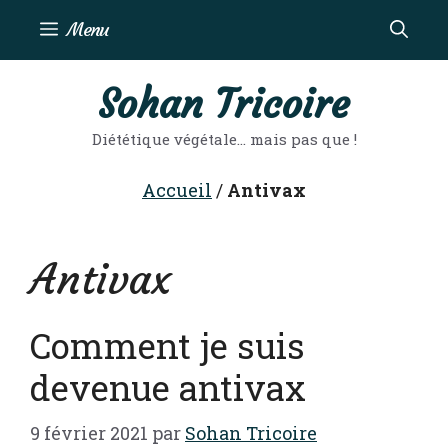
Aller
Menu
au
contenu
Sohan Tricoire
Diététique végétale… mais pas que !
Accueil
/
Antivax
Antivax
Comment je suis
devenue antivax
9 février 2021
par
Sohan Tricoire