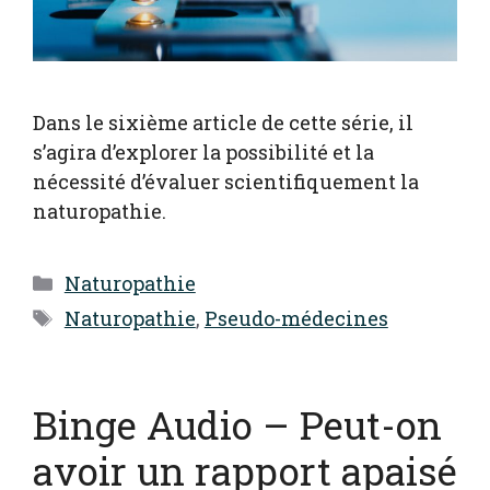
Dans le sixième article de cette série, il
s’agira d’explorer la possibilité et la
nécessité d’évaluer scientifiquement la
naturopathie.
Catégories
Naturopathie
Étiquettes
Naturopathie
,
Pseudo-médecines
Binge Audio – Peut-on
avoir un rapport apaisé