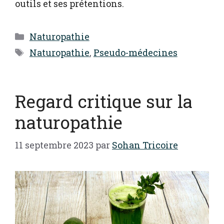
outils et ses prétentions.
Catégories
Naturopathie
Étiquettes
Naturopathie
,
Pseudo-médecines
Regard critique sur la
naturopathie
11 septembre 2023
par
Sohan Tricoire