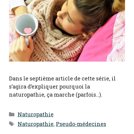
Dans le septième article de cette série, il
s’agira d’expliquer pourquoi la
naturopathie, ça marche (parfois…).
Catégories
Naturopathie
Étiquettes
Naturopathie
,
Pseudo-médecines