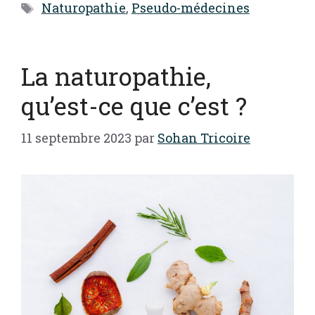
Étiquettes
Naturopathie
,
Pseudo-médecines
La naturopathie,
qu’est-ce que c’est ?
11 septembre 2023
par
Sohan Tricoire