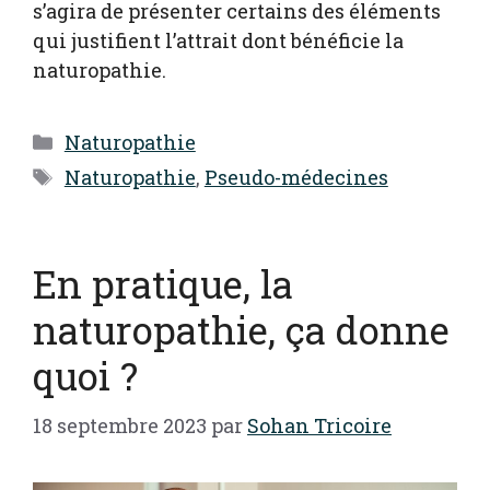
s’agira de présenter certains des éléments
qui justifient l’attrait dont bénéficie la
naturopathie.
Catégories
Naturopathie
Étiquettes
Naturopathie
,
Pseudo-médecines
En pratique, la
naturopathie, ça donne
quoi ?
18 septembre 2023
par
Sohan Tricoire