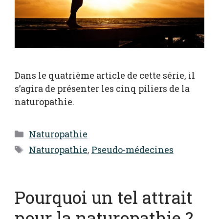
Dans le quatrième article de cette série, il
s’agira de présenter les cinq piliers de la
naturopathie.
Catégories
Naturopathie
Étiquettes
Naturopathie
,
Pseudo-médecines
Pourquoi un tel attrait
pour la naturopathie ?