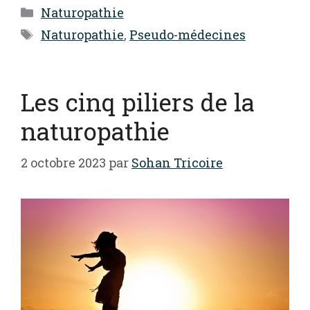
Catégories
Naturopathie
Étiquettes
Naturopathie
,
Pseudo-médecines
Les cinq piliers de la
naturopathie
2 octobre 2023
par
Sohan Tricoire