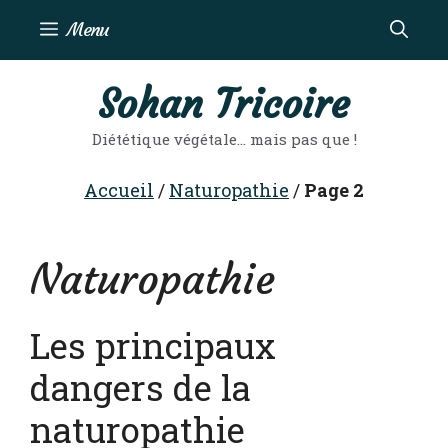
Aller
Menu
au
contenu
Sohan Tricoire
Diététique végétale… mais pas que !
Accueil
/
Naturopathie
/
Page 2
Naturopathie
Les principaux
dangers de la
naturopathie